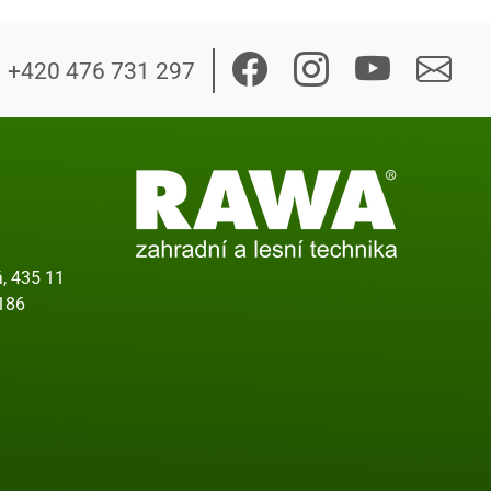
+420 476 731 297
, 435 11
186