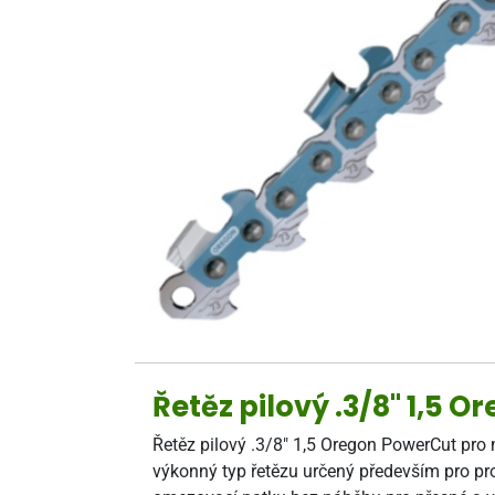
Řetěz pilový .3/8" 1,5 
Řetěz pilový .3/8" 1,5 Oregon PowerCut pro 
výkonný typ řetězu určený především pro profe