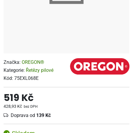
Značka:
OREGON®
Kategorie:
Řetězy pilové
Kód:
75EXL068E
519 Kč
428,93 Kč
bez DPH
Doprava od
139 Kč