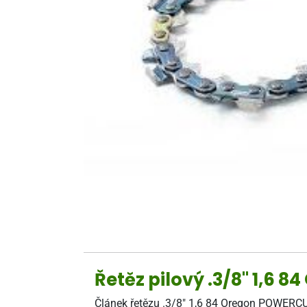
Řetěz pilový .3/8" 1,6 
Článek řetězu .3/8" 1,6 84 Oregon POWERCUT