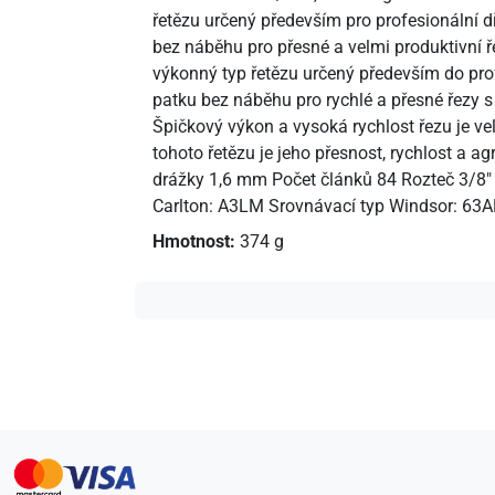
řetězu určený především pro profesionální dř
bez náběhu pro přesné a velmi produktivní ř
výkonný typ řetězu určený především do profe
patku bez náběhu pro rychlé a přesné řezy s
Špičkový výkon a vysoká rychlost řezu je ve
tohoto řetězu je jeho přesnost, rychlost a a
drážky 1,6 mm Počet článků 84 Rozteč 3/8" 
Carlton: A3LM Srovnávací typ Windsor: 63
Hmotnost:
374 g