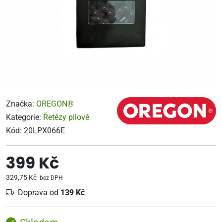
Značka:
OREGON®
Kategorie:
Řetězy pilové
Kód:
20LPX066E
399 Kč
329,75 Kč
bez DPH
Doprava od
139 Kč