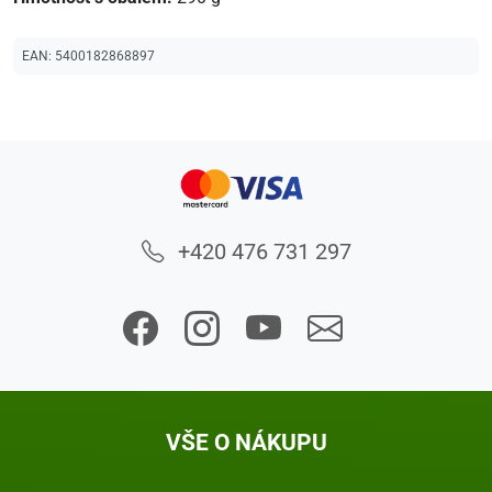
EAN:
5400182868897
+420 476 731 297
VŠE O NÁKUPU