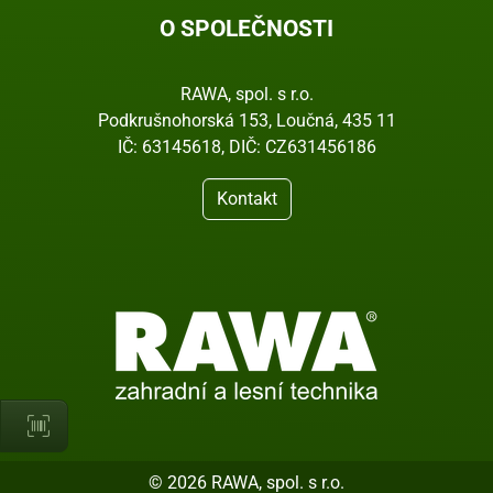
O SPOLEČNOSTI
RAWA, spol. s r.o.
Podkrušnohorská 153, Loučná, 435 11
IČ: 63145618, DIČ: CZ631456186
Kontakt
© 2026 RAWA, spol. s r.o.