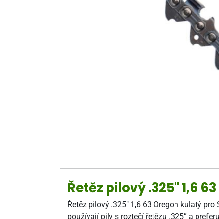
Řetěz pilový .325" 1,6 6
Řetěz pilový .325" 1,6 63 Oregon kulatý pro 
používají pily s roztečí řetězu .325” a pref