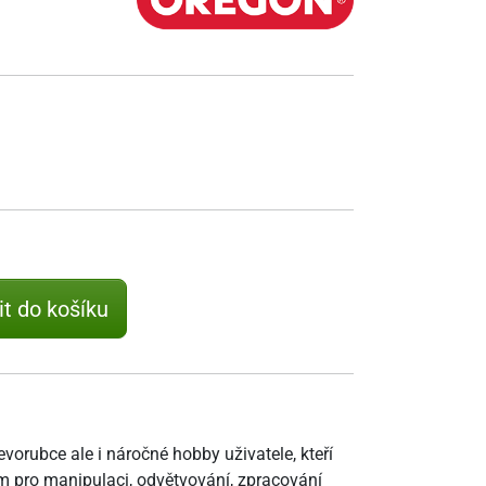
it do košíku
vorubce ale i náročné hobby uživatele, kteří
ším pro manipulaci, odvětvování, zpracování