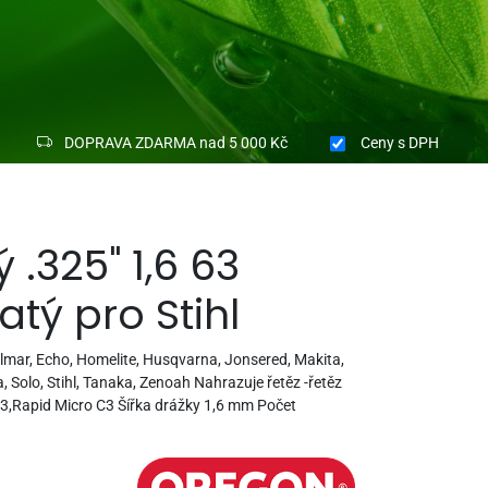
DOPRAVA ZDARMA nad 5 000 Kč
Ceny
s DPH
 .325" 1,6 63
tý pro Stihl
Dolmar, Echo, Homelite, Husqvarna, Jonsered, Makita,
 Solo, Stihl, Tanaka, Zenoah Nahrazuje řetěz -řetěz
,Rapid Micro C3 Šířka drážky 1,6 mm Počet