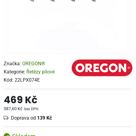
Značka:
OREGON®
Kategorie:
Řetězy pilové
Kód:
22LPX074E
469 Kč
387,60 Kč
bez DPH
Doprava od
139 Kč