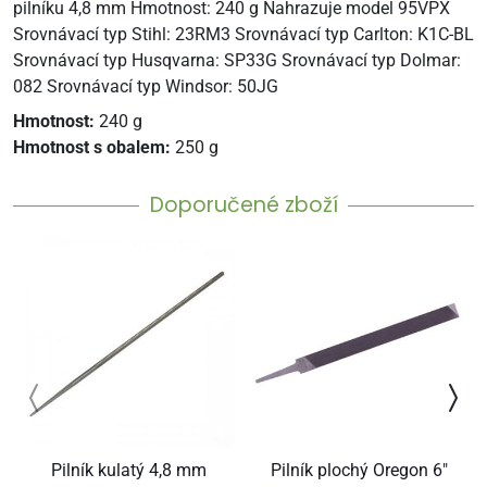
pilníku 4,8 mm Hmotnost: 240 g Nahrazuje model 95VPX
Srovnávací typ Stihl: 23RM3 Srovnávací typ Carlton: K1C-BL
Srovnávací typ Husqvarna: SP33G Srovnávací typ Dolmar:
082 Srovnávací typ Windsor: 50JG
Hmotnost:
240 g
Hmotnost s obalem:
250 g
Doporučené zboží
Pilník kulatý 4,8 mm
Pilník plochý Oregon 6"