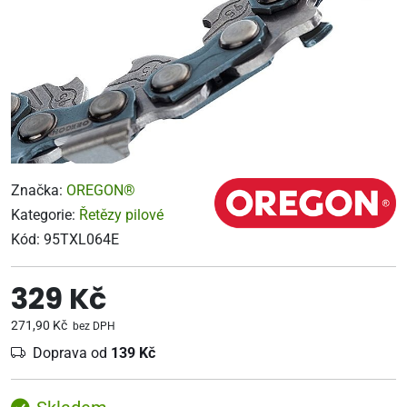
Značka:
OREGON®
Kategorie:
Řetězy pilové
Kód:
95TXL064E
329 Kč
271,90 Kč
bez DPH
Doprava od
139 Kč