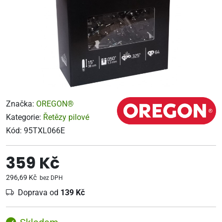
Značka:
OREGON®
Kategorie:
Řetězy pilové
Kód:
95TXL066E
359 Kč
296,69 Kč
bez DPH
Doprava od
139 Kč