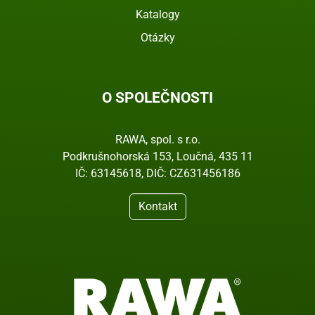
Katalogy
Otázky
O SPOLEČNOSTI
RAWA, spol. s r.o.
Podkrušnohorská 153, Loučná, 435 11
IČ: 63145618, DIČ: CZ631456186
Kontakt