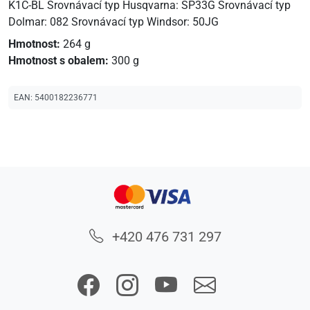
K1C-BL Srovnávací typ Husqvarna: SP33G Srovnávací typ
Dolmar: 082 Srovnávací typ Windsor: 50JG
Hmotnost:
264 g
Hmotnost s obalem:
300 g
EAN:
5400182236771
+420 476 731 297