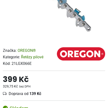
Značka:
OREGON®
Kategorie:
Řetězy pilové
Kód:
21LGX066E
399 Kč
329,75 Kč
bez DPH
Doprava od
139 Kč