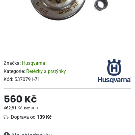
Značka:
Husqvarna
Kategorie:
Řetězky a prstýnky
Kód:
5370791-71
560 Kč
462,81 Kč
bez DPH
Doprava od
139 Kč