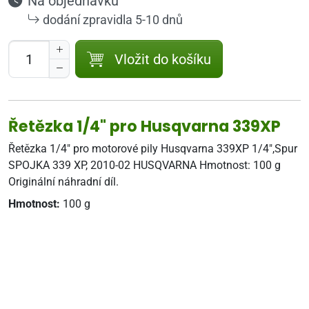
Na objednávku
dodání zpravidla 5-10 dnů
Vložit do košíku
Řetězka 1/4" pro Husqvarna 339XP
Řetězka 1/4" pro motorové pily Husqvarna 339XP 1/4",Spur
SPOJKA 339 XP, 2010-02 HUSQVARNA Hmotnost: 100 g
Originální náhradní díl.
Hmotnost:
100 g