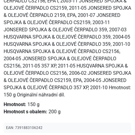
ČERPADLO CS2156, EPA I, 2003-11 JONSERED SPOJKA &
OLEJOVÉ ČERPADLO CS2159, 2011-05 JONSERED SPOJKA
& OLEJOVÉ ČERPADLO 2159, EPA, 2001-07 JONSERED
SPOJKA & OLEJOVÉ ČERPADLO CS2159, 2003-11
JONSERED SPOJKA & OLEJOVÉ ČERPADLO 359, 2007-03
HUSQVARNA SPOJKA & OLEJOVÉ ČERPADLO 359, 2004-05
HUSQVARNA SPOJKA & OLEJOVÉ ČERPADLO 359, 2001-10
HUSQVARNA SPOJKA & OLEJOVÉ ČERPADLO CS2156,
2004-05 JONSERED SPOJKA & OLEJOVÉ ČERPADLO
CS2156, 2011-05 357 XP, 2011-05 HUSQVARNA SPOJKA &
OLEJOVÉ ČERPADLO CS2156, 2006-02 JONSERED SPOJKA
& OLEJOVÉ ČERPADLO CS2159, EPA, 2004-05 JONSERED
SPOJKA & OLEJOVÉ ČERPADLO 357 XP, 2001-10 Hmotnost:
150 g Originální náhradní díl.
Hmotnost:
150 g
Hmotnost s obalem:
200 g
EAN:
7391883106242