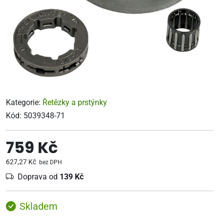
Kategorie:
Řetězky a prstýnky
Kód:
5039348-71
759 Kč
627,27 Kč
bez DPH
Doprava od
139 Kč
Skladem