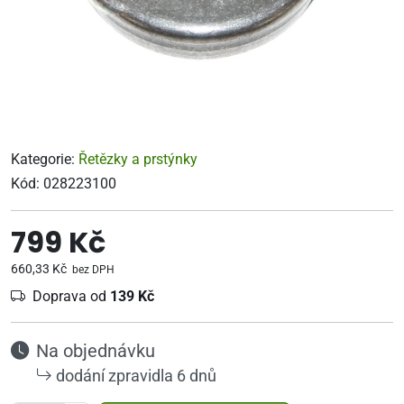
Kategorie:
Řetězky a prstýnky
Kód:
028223100
799 Kč
660,33 Kč
bez DPH
Doprava od
139 Kč
Na objednávku
dodání zpravidla 6 dnů