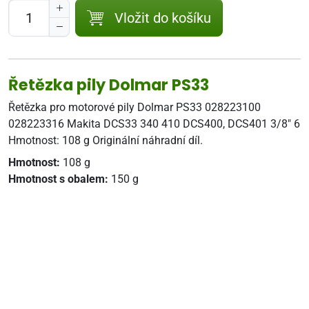
Vložit do košíku
Řetězka pily Dolmar PS33
Řetězka pro motorové pily Dolmar PS33 028223100
028223316 Makita DCS33 340 410 DCS400, DCS401 3/8" 6
Hmotnost: 108 g Originální náhradní díl.
Hmotnost:
108 g
Hmotnost s obalem:
150 g