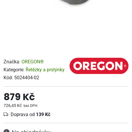
Značka:
OREGON®
Kategorie:
Řetězky a prstýnky
Kód:
5024404-02
879 Kč
726,45 Kč
bez DPH
Doprava od
139 Kč