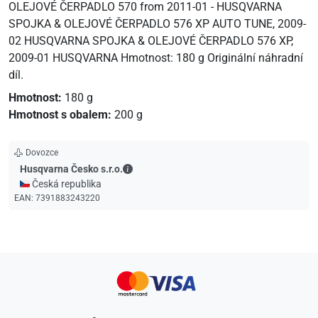
OLEJOVÉ ČERPADLO 570 from 2011-01 - HUSQVARNA
SPOJKA & OLEJOVÉ ČERPADLO 576 XP AUTO TUNE, 2009-
02 HUSQVARNA SPOJKA & OLEJOVÉ ČERPADLO 576 XP,
2009-01 HUSQVARNA Hmotnost: 180 g Originální náhradní
díl.
Hmotnost:
180 g
Hmotnost s obalem:
200 g
Dovozce
Husqvarna Česko s.r.o. - Kontaktní údaje
Husqvarna Česko s.r.o.
🇨🇿 Česká republika
EAN:
7391883243220