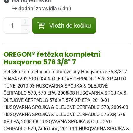
Na objednávku
dodání zpravidla 6 dnů
Vložit do košíku
OREGON® řetězka kompletní
Husqvarna 576 3/8" 7
Řetězka kompletní pro motorové pily Husqvarna 576 3/8" 7
504547202 SPOJKA & OLEJOVÉ ČERPADLO 576 XP AUTO
TUNE, 2010-03 HUSQVARNA SPOJKA & OLEJOVÉ
ČERPADLO 570, 570 EPA, 2008-08 HUSQVARNA SPOJKA &
OLEJOVÉ ČERPADLO 576 XP, 576 XP EPA, 2010-01
HUSQVARNA SPOJKA & OLEJOVÉ ČERPADLO 570, 2009-08
HUSQVARNA SPOJKA & OLEJOVÉ ČERPADLO 576 XP, 576
XP EPA, 2008-08 HUSQVARNA SPOJKA & OLEJOVÉ
ČERPADLO 570, AutoTune, 2010-11 HUSQVARNA SPOJKA &