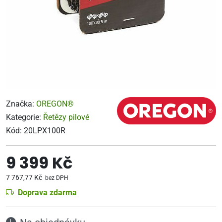
Značka:
OREGON®
Kategorie:
Řetězy pilové
Kód:
20LPX100R
9 399 Kč
7 767,77 Kč
bez DPH
Doprava zdarma