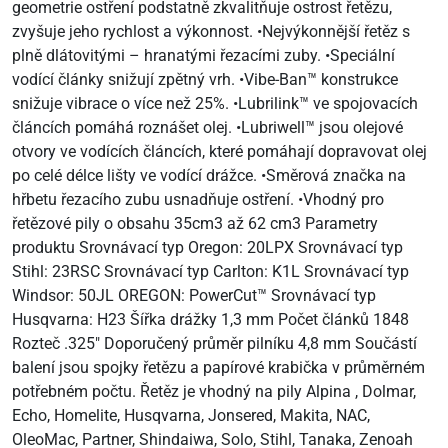
geometrie ostření podstatně zkvalitňuje ostrost řetězu,
zvyšuje jeho rychlost a výkonnost. •Nejvýkonnější řetěz s
plně dlátovitými – hranatými řezacími zuby. •Speciální
vodící články snižují zpětný vrh. •Vibe-Ban™ konstrukce
snižuje vibrace o více než 25%. •Lubrilink™ ve spojovacích
článcích pomáhá roznášet olej. •Lubriwell™ jsou olejové
otvory ve vodících článcích, které pomáhají dopravovat olej
po celé délce lišty ve vodící drážce. •Směrová značka na
hřbetu řezacího zubu usnadňuje ostření. •Vhodný pro
řetězové pily o obsahu 35cm3 až 62 cm3 Parametry
produktu Srovnávací typ Oregon: 20LPX Srovnávací typ
Stihl: 23RSC Srovnávací typ Carlton: K1L Srovnávací typ
Windsor: 50JL OREGON: PowerCut™ Srovnávací typ
Husqvarna: H23 Šířka drážky 1,3 mm Počet článků 1848
Rozteč .325" Doporučený průměr pilníku 4,8 mm Součástí
balení jsou spojky řetězu a papírové krabička v průměrném
potřebném počtu. Řetěz je vhodný na pily Alpina , Dolmar,
Echo, Homelite, Husqvarna, Jonsered, Makita, NAC,
OleoMac, Partner, Shindaiwa, Solo, Stihl, Tanaka, Zenoah