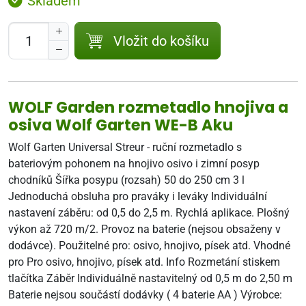
Skladem
Vložit do košíku
WOLF Garden rozmetadlo hnojiva a
osiva Wolf Garten WE-B Aku
Wolf Garten Universal Streur - ruční rozmetadlo s
bateriovým pohonem na hnojivo osivo i zimní posyp
chodníků Šířka posypu (rozsah) 50 do 250 cm 3 l
Jednoduchá obsluha pro praváky i leváky Individuální
nastavení záběru: od 0,5 do 2,5 m. Rychlá aplikace. Plošný
výkon až 720 m/2. Provoz na baterie (nejsou obsaženy v
dodávce). Použitelné pro: osivo, hnojivo, písek atd. Vhodné
pro Pro osivo, hnojivo, písek atd. Info Rozmetání stiskem
tlačítka Záběr Individuálně nastavitelný od 0,5 m do 2,50 m
Baterie nejsou součástí dodávky ( 4 baterie AA ) Výrobce: