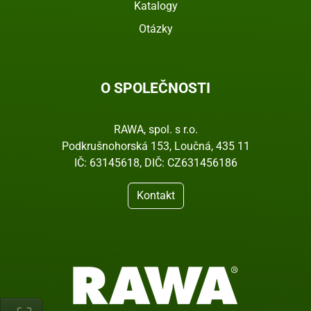
Katalogy
Otázky
O SPOLEČNOSTI
RAWA, spol. s r.o.
Podkrušnohorská 153, Loučná, 435 11
IČ: 63145618, DIČ: CZ631456186
Kontakt