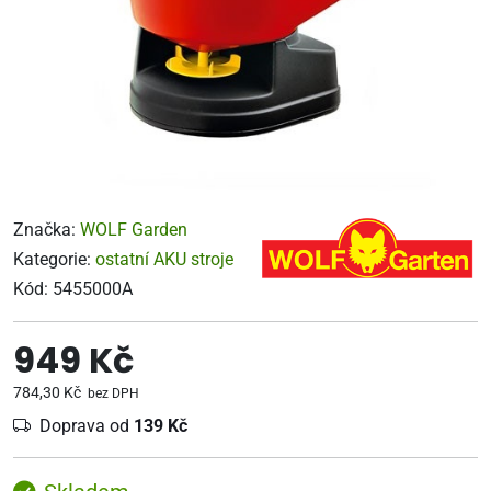
Značka:
WOLF Garden
Kategorie:
ostatní AKU stroje
Kód:
5455000A
949 Kč
784,30 Kč
bez DPH
Doprava od
139 Kč