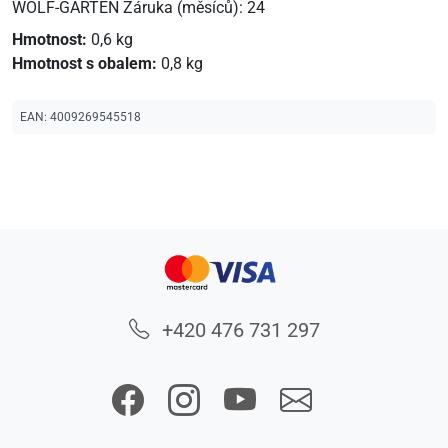
WOLF-GARTEN Záruka (měsíců): 24
Hmotnost:
0,6 kg
Hmotnost s obalem:
0,8 kg
EAN:
4009269545518
+420 476 731 297