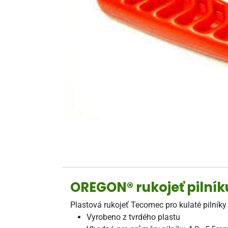
OREGON® rukojeť pilní
Plastová rukojeť Tecomec pro kulaté pilníky 
Vyrobeno z tvrdého plastu