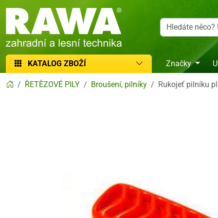
RAWA zahradní a lesní technika
KATALOG ZBOŽÍ
Značky
U
ŘETĚZOVÉ PILY
Broušení, pilníky
Rukojeť pilníku 