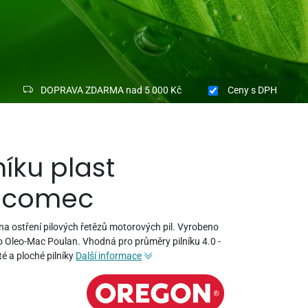
DOPRAVA ZDARMA nad 5 000 Kč
Ceny
s DPH
níku plast
ecomec
 na ostření pilových řetězů motorových pil. Vyrobeno
olo Oleo-Mac Poulan. Vhodná pro průměry pilníku 4.0 -
é a ploché pilníky
Další informace