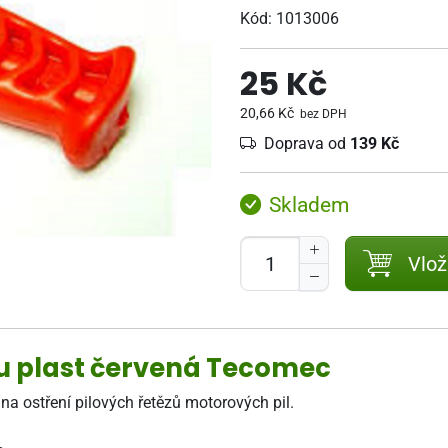
Kód:
1013006
25 Kč
20,66 Kč
bez DPH
Doprava od
139 Kč
Skladem
Vlož
ku plast červená Tecomec
na ostření pilových řetězů motorových pil.