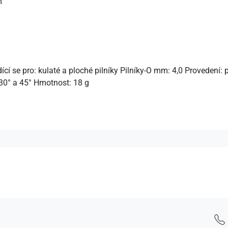
m
í se pro: kulaté a ploché pilníky Pilníky-O mm: 4,0 Provedení: pl
 30° a 45° Hmotnost: 18 g