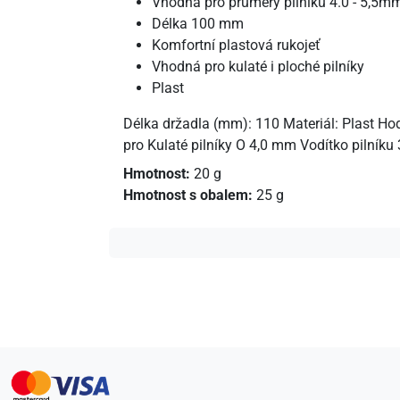
Vhodná pro průměry pilníku 4.0 - 5,5m
Délka 100 mm
Komfortní plastová rukojeť
Vhodná pro kulaté i ploché pilníky
Plast
Délka držadla (mm): 110 Materiál: Plast Hodíc
pro Kulaté pilníky O 4,0 mm Vodítko pilníku
Hmotnost:
20 g
Hmotnost s obalem:
25 g