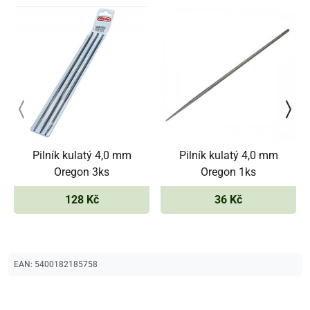
Pilník kulatý 4,0 mm
Pilník kulatý 4,0 mm
Oregon 3ks
Oregon 1ks
128 Kč
36 Kč
EAN:
5400182185758