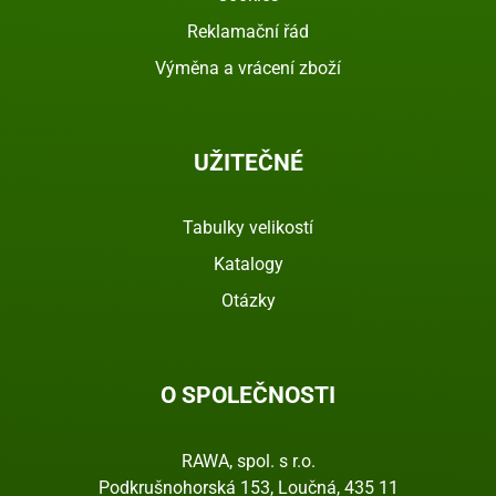
Reklamační řád
Výměna a vrácení zboží
UŽITEČNÉ
Tabulky velikostí
Katalogy
Otázky
O SPOLEČNOSTI
RAWA, spol. s r.o.
Podkrušnohorská 153, Loučná, 435 11