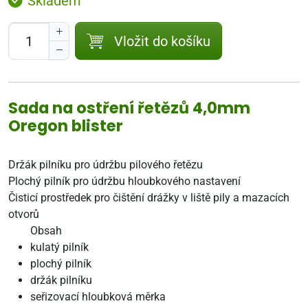
Skladem
Vložit do košíku
Sada na ostření řetězů 4,0mm
Oregon blister
Držák pilníku pro údržbu pilového řetězu
Plochý pilník pro údržbu hloubkového nastavení
Čisticí prostředek pro čištění drážky v liště pily a mazacích
otvorů
Obsah
kulatý pilník
plochý pilník
držák pilníku
seřizovací hloubková měrka