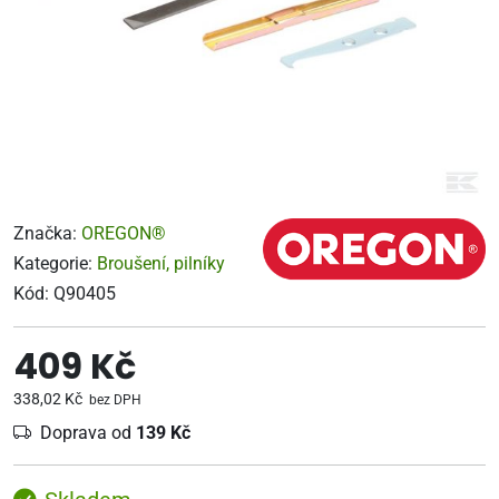
Značka:
OREGON®
Kategorie:
Broušení, pilníky
Kód:
Q90405
409 Kč
338,02 Kč
bez DPH
Doprava od
139 Kč