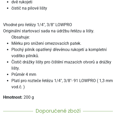
dvě rukojeti
čistič na pilové lišty
Vhodné pro řetězy 1/4", 3/8" LOWPRO
Originální startovací sada na údržbu řetězu a lišty.
Obsahuje:
Měrku pro snížení omezovacích patek.
Plochý pilník opatřený dřevěnou rukojetí a kompletní
vodítko pilníků.
Čistič drážky lišty pro čištění mazacích otvorů a drážky
lišty.
Průměr 4 mm
Platí pro rozteče řetězu 1/4", 3/8"- 91 LOWPRO ( 1,3 mm
vod.č. )
Hmotnost:
200 g
Doporučené zboží