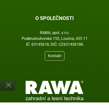
O SPOLEČNOSTI
RAWA, spol. s r.o.
Podkrušnohorská 153, Loučná, 435 11
IČ: 63145618, DIČ: CZ631456186
Kontakt