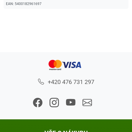
EAN:
5400182961697
+420 476 731 297