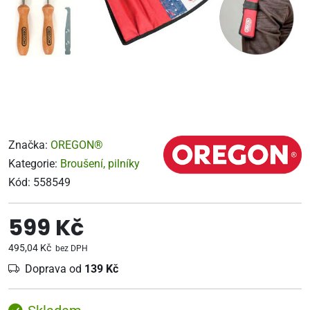
Značka:
OREGON®
Kategorie:
Broušení, pilníky
Kód:
558549
599 Kč
495,04 Kč
bez DPH
Doprava od
139 Kč