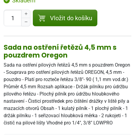
Skladem
Vložit do košíku
Sada na ostření řetězů 4,5 mm s
pouzdrem Oregon
Sada na ostření pilových řetězů 4,5 mm s pouzdrem Oregon
- Souprava pro ostření pilových řetězů OREGON, 4,5 mm -
pouzdro - Platí pro rozteče řetězu 3/8"- 90 ( 1,1 mm vod.dr.)
Průměr 4,5 mm Rozsah aplikace - Držák pilníku pro údržbu
pilového řetězu - Plochý pilník pro údržbu hloubkového
nastavení - Čisticí prostředek pro čištění drážky v liště pily a
mazacích otvorů Obsah - 1 kulatý pilník - 1 plochý pilník - 1
držák pilníku - 1 seřizovací hloubková měrka - 2 rukojeti - 1
čistič na pilové lišty Vhodné pro 1/4", 3/8" LOWPRO