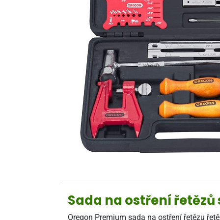
Sada na ostření řetěz
Oregon Premium sada na ostření řetězu řetěz