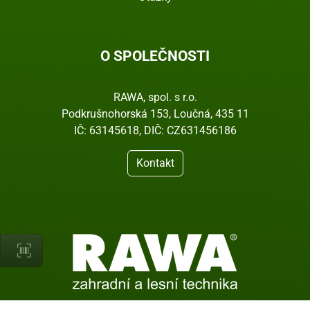
O SPOLEČNOSTI
RAWA, spol. s r.o.
Podkrušnohorská 153, Loučná, 435 11
IČ: 63145618, DIČ: CZ631456186
Kontakt