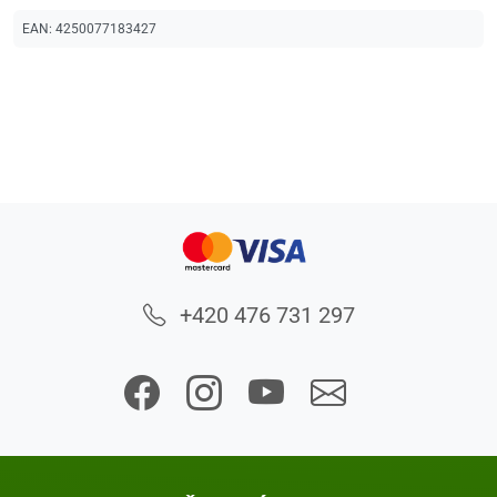
EAN:
4250077183427
+420 476 731 297