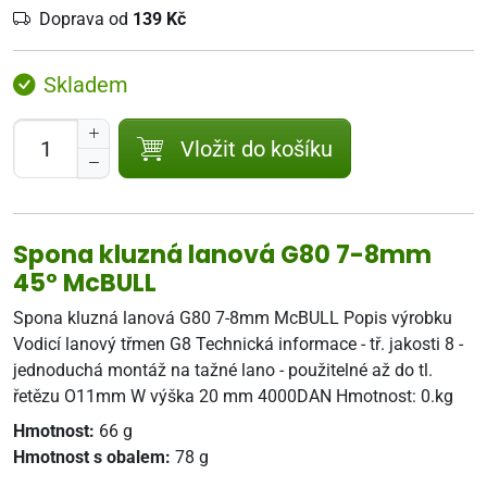
Doprava od
139 Kč
Skladem
Vložit do košíku
Spona kluzná lanová G80 7-8mm
45° McBULL
Spona kluzná lanová G80 7-8mm McBULL Popis výrobku
Vodicí lanový třmen G8 Technická informace - tř. jakosti 8 -
jednoduchá montáž na tažné lano - použitelné až do tl.
řetězu O11mm W výška 20 mm 4000DAN Hmotnost: 0.kg
Hmotnost:
66 g
Hmotnost s obalem:
78 g