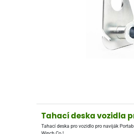
Tahací deska vozidla 
Tahací deska pro vozidlo pro naviják Portab
Winch Co.!