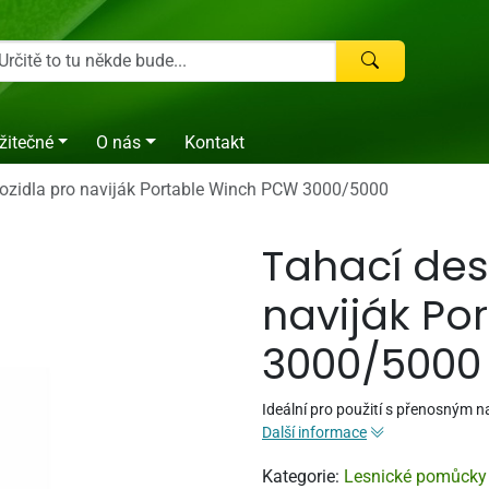
žitečné
O nás
Kontakt
ozidla pro naviják Portable Winch PCW 3000/5000
Tahací des
naviják Po
3000/5000
Ideální pro použití s přenosným 
Další informace
Kategorie:
Lesnické pomůcky