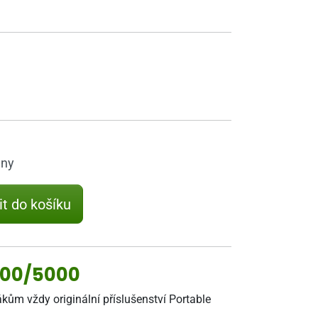
dny
it do košíku
000/5000
kům vždy originální příslušenství Portable