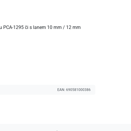
ku PCA-1295 či s lanem 10 mm / 12 mm
EAN:
690581000386