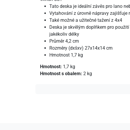
Tato deska je ideální závěs pro lano ne
Vytahování z úrovně nápravy zajišťuje 
Také možné a užitečné tažení z 4x4
Deska je skvělým doplňkem pro použit
jakékoliv délky
Průměr 4,2 cm
Rozměry (dxšxv) 27x14x14 cm
Hmotnost 1,7 kg
Hmotnost:
1,7 kg
Hmotnost s obalem:
2 kg