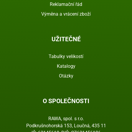
Reklamační řád
Výměna a vrácení zboží
UŽITEČNÉ
Tabulky velikostí
Katalogy
Otázky
O SPOLEČNOSTI
RAWA, spol. s r.o.
Podkrušnohorská 153, Loučná, 435 11