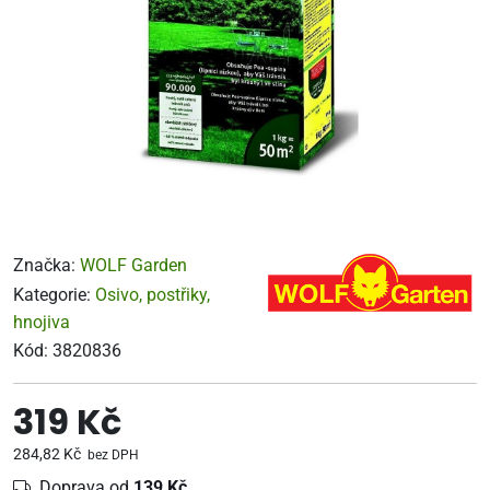
Značka:
WOLF Garden
Kategorie:
Osivo, postřiky,
hnojiva
Kód:
3820836
319 Kč
284,82 Kč
bez DPH
Doprava od
139 Kč