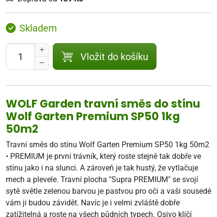
Skladem
Vložit do košíku
WOLF Garden travní směs do stínu
Wolf Garten Premium SP50 1kg
50m2
Travní směs do stínu Wolf Garten Premium SP50 1kg 50m2
• PREMIUM je první trávník, který roste stejně tak dobře ve
stínu jako i na slunci. A zároveň je tak hustý, že vytlačuje
mech a plevele. Travní plocha "Supra PREMIUM" se svojí
sytě světle zelenou barvou je pastvou pro oči a vaši sousedé
vám ji budou závidět. Navíc je i velmi zvláště dobře
zatížitelná a roste na všech půdních typech. Osivo klíčí