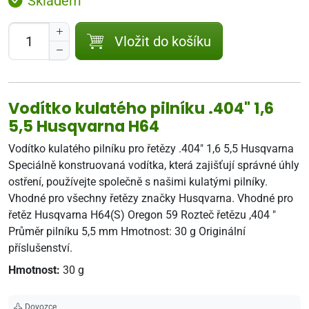
Skladem
Vložit do košíku
Vodítko kulatého pilníku .404" 1,6
5,5 Husqvarna H64
Vodítko kulatého pilníku pro řetězy .404" 1,6 5,5 Husqvarna
Speciálně konstruovaná vodítka, která zajišťují správné úhly
ostření, používejte společně s našimi kulatými pilníky.
Vhodné pro všechny řetězy značky Husqvarna. Vhodné pro
řetěz Husqvarna H64(S) Oregon 59 Rozteč řetězu ,404 "
Průměr pilníku 5,5 mm Hmotnost: 30 g Originální
příslušenství.
Hmotnost:
30 g
Dovozce