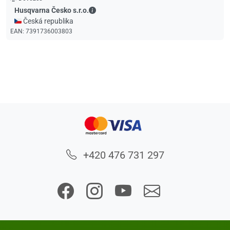
Husqvarna Česko s.r.o. - Kontaktní údaje
Husqvarna Česko s.r.o.
🇨🇿 Česká republika
EAN:
7391736003803
+420 476 731 297