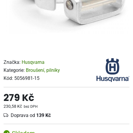
Značka:
Husqvarna
Kategorie:
Broušení, pilníky
Kód:
5056981-15
279 Kč
230,58 Kč
bez DPH
Doprava od
139 Kč