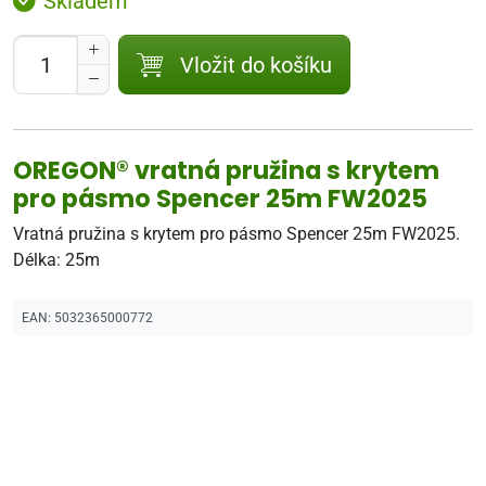
Skladem
Vložit do košíku
OREGON® vratná pružina s krytem
pro pásmo Spencer 25m FW2025
Vratná pružina s krytem pro pásmo Spencer 25m FW2025.
Délka: 25m
EAN:
5032365000772