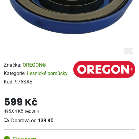
Značka:
OREGON®
Kategorie:
Lesnické pomůcky
Kód:
976SAB
599 Kč
495,04 Kč
bez DPH
Doprava od
139 Kč