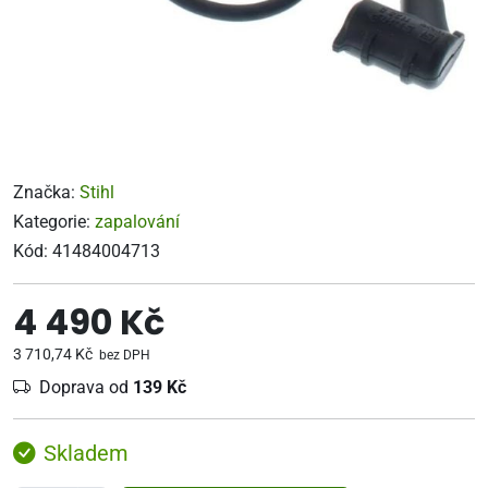
Značka:
Stihl
Kategorie:
zapalování
Kód:
41484004713
4 490 Kč
3 710,74 Kč
bez DPH
Doprava od
139 Kč
Skladem