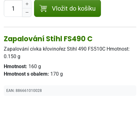
Vložit do košíku
Zapalování Stihl FS490 C
Zapalování cívka křovinořez Stihl 490 FS510C Hmotnost:
0.150 g
Hmotnost:
160 g
Hmotnost s obalem:
170 g
EAN:
886661010028