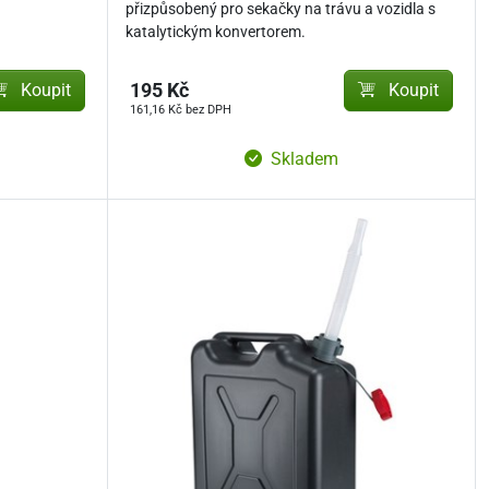
přizpůsobený pro sekačky na trávu a vozidla s
katalytickým konvertorem.
Koupit
195 Kč
Koupit
161,16 Kč bez DPH
Skladem