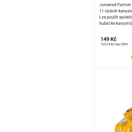
Jonsered Partner
11 Uzávěr kanyst
Lze použít společ
hubicí ke kanyst
149 Kč
123,14 Kč bez DPH