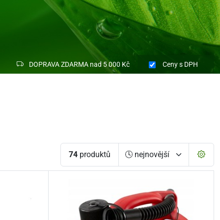
DOPRAVA ZDARMA nad 5 000 Kč
Ceny
s DPH
74
produktů