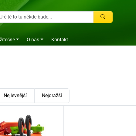
žitečné
O nás
Kontakt
Nejlevnější
Nejdražší