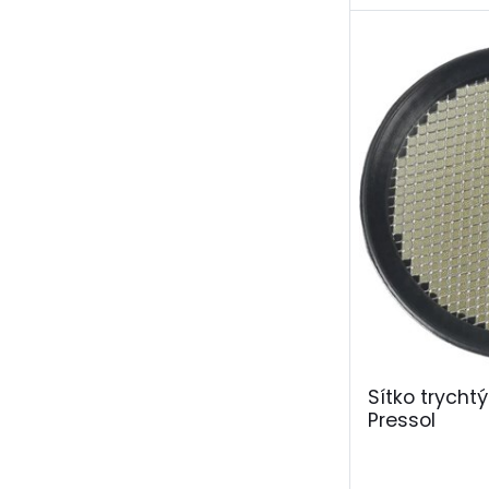
Sítko trych
Pressol