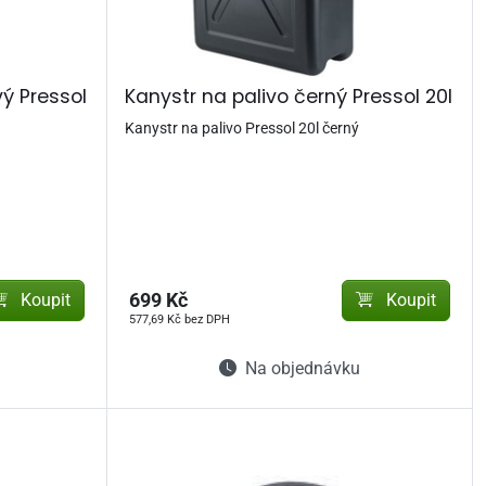
vý Pressol
Kanystr na palivo černý Pressol 20l
Kanystr na palivo Pressol 20l černý
Koupit
699 Kč
Koupit
577,69 Kč bez DPH
Na objednávku