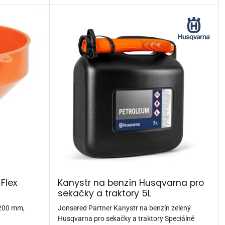
Flex
Kanystr na benzín Husqvarna pro
sekačky a traktory 5L
 200 mm,
Jonsered Partner Kanystr na benzín zelený
Husqvarna pro sekačky a traktory Speciálně