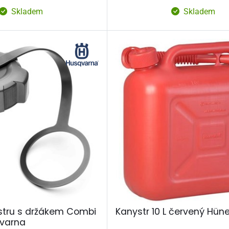
Skladem
Skladem
stru s držákem Combi
Kanystr 10 L červený Hüne
varna