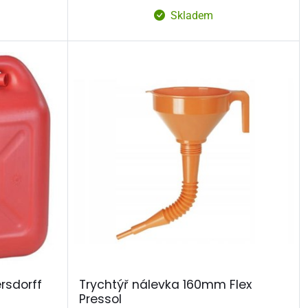
Skladem
rsdorff
Trychtýř nálevka 160mm Flex
Pressol