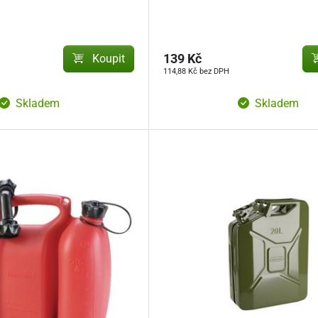
Koupit
139 Kč
114,88 Kč bez DPH
Skladem
Skladem