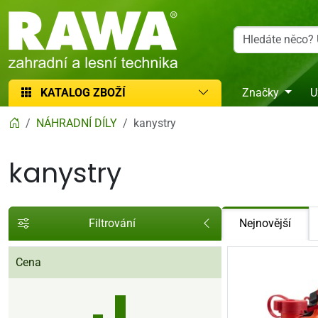
RAWA zahradní a lesní technika
KATALOG ZBOŽÍ
Značky
U
NÁHRADNÍ DÍLY
kanystry
kanystry
Filtrování
Nejnovější
Cena