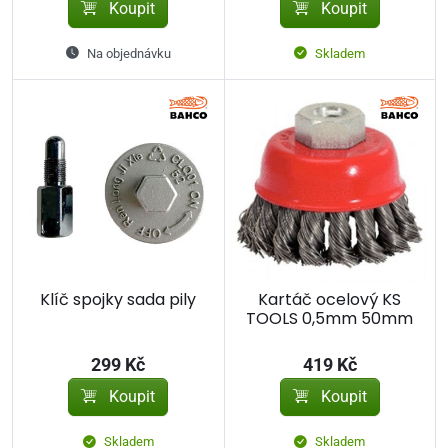
Koupit
Koupit
Na objednávku
Skladem
Klíč spojky sada pily
Kartáč ocelový KS
TOOLS 0,5mm 50mm
299 Kč
419 Kč
Koupit
Koupit
Skladem
Skladem