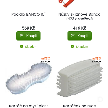
Páčidlo BAHCO 10"
Nůžky sklizňové Bahco
P123 oranžové
569 Kč
419 Kč
Koupit
Koupit
Skladem
Skladem
Kartáč na mytí plast
Kartáček na ruce