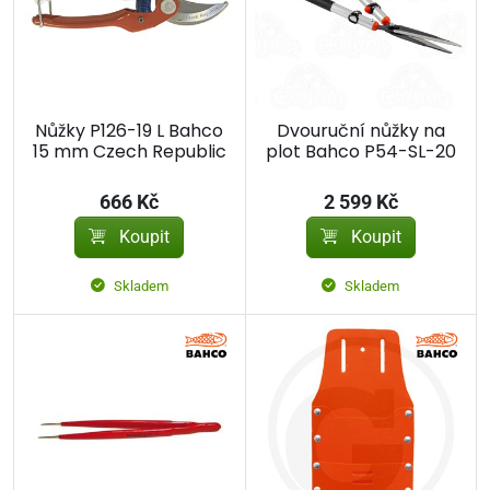
Nůžky P126-19 L Bahco
Dvouruční nůžky na
15 mm Czech Republic
plot Bahco P54-SL-20
666 Kč
2 599 Kč
Koupit
Koupit
Skladem
Skladem