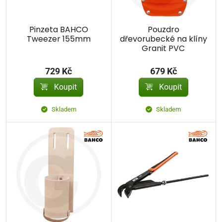
Pinzeta BAHCO
Pouzdro
Tweezer 155mm
dřevorubecké na klíny
Granit PVC
729 Kč
679 Kč
Koupit
Koupit
Skladem
Skladem