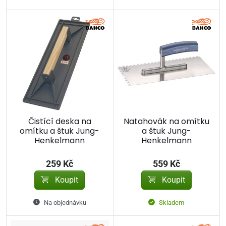
Čistící deska na
Natahovák na omítku
omítku a štuk Jung-
a štuk Jung-
Henkelmann
Henkelmann
259 Kč
559 Kč
Koupit
Koupit
Na objednávku
Skladem