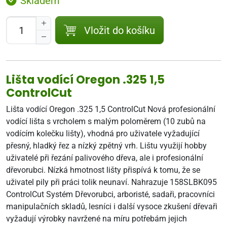
Skladem
Vložit do košíku
Lišta vodící Oregon .325 1,5
ControlCut
Lišta vodící Oregon .325 1,5 ControlCut Nová profesionální
vodící lišta s vrcholem s malým poloměrem (10 zubů na
vodícím kolečku lišty), vhodná pro uživatele vyžadující
přesný, hladký řez a nízký zpětný vrh. Lištu využijí hobby
uživatelé při řezání palivového dřeva, ale i profesionální
dřevorubci. Nízká hmotnost lišty přispívá k tomu, že se
uživatel pily při práci tolik neunaví. Nahrazuje 158SLBK095
ControlCut Systém Dřevorubci, arboristé, sadaři, pracovníci
manipulačních skladů, lesníci i další vysoce zkušení dřevaři
vyžadují výrobky navržené na míru potřebám jejich