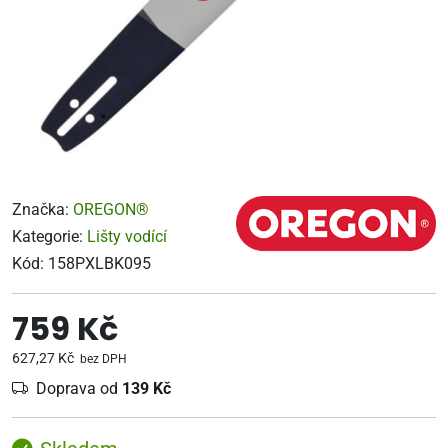
Značka:
OREGON®
Kategorie:
Lišty vodící
Kód:
158PXLBK095
759 Kč
627,27 Kč
bez DPH
Doprava od
139 Kč