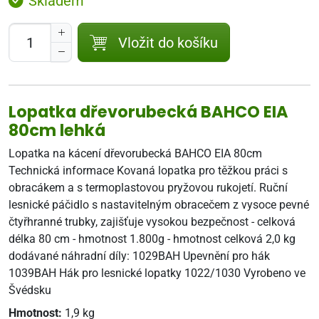
Skladem
Vložit do košíku
Lopatka dřevorubecká BAHCO EIA
80cm lehká
Lopatka na kácení dřevorubecká BAHCO EIA 80cm
Technická informace Kovaná lopatka pro těžkou práci s
obracákem a s termoplastovou pryžovou rukojetí. Ruční
lesnické páčidlo s nastavitelným obracečem z vysoce pevné
čtyřhranné trubky, zajišťuje vysokou bezpečnost - celková
délka 80 cm - hmotnost 1.800g - hmotnost celková 2,0 kg
dodávané náhradní díly: 1029BAH Upevnění pro hák
1039BAH Hák pro lesnické lopatky 1022/1030 Vyrobeno ve
Švédsku
Hmotnost:
1,9 kg