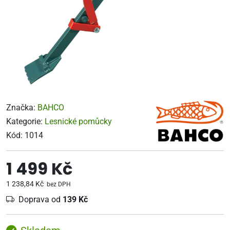
Značka:
BAHCO
Kategorie:
Lesnické pomůcky
Kód:
1014
1 499 Kč
1 238,84 Kč
bez DPH
Doprava od
139 Kč