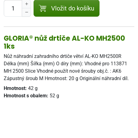
Vložit do košíku
GLORIA® nůž drtiče AL-KO MH2500
1ks
Nůž náhradní zahradního drtiče větví AL-KO MH2500R
Délka (mm) Šířka (mm) O díry (mm): Vhodné pro 113871
MH 2500 Slice Vhodné použít nové šrouby obj.č. : AK6
Zápustný šroub M Hmotnost: 20 g Originální náhradní díl.
Hmotnost:
42 g
Hmotnost s obalem:
52 g