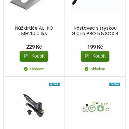
Nůž drtiče AL-KO
Nástavec s tryskou
MH2500 1ks
Gloria PRO 5 8 SOX 8
229 Kč
199 Kč
Koupit
Koupit
Skladem
Skladem