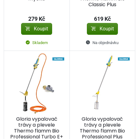
Classic Plus
279 Kč
619 Kč
Koupit
Koupit
Skladem
Na objednávku
Gloria vypalovač
Gloria vypalovač
trávy a plevele
trávy a plevele
Thermo flamm Bio
Thermo flamm Bio
Professional Turbo E+
Professional Plus