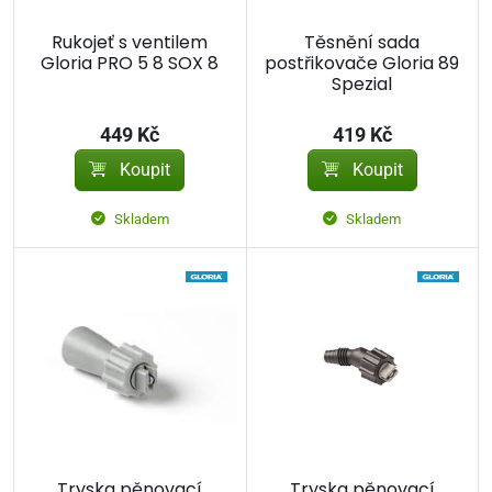
Rukojeť s ventilem
Těsnění sada
Gloria PRO 5 8 SOX 8
postřikovače Gloria 89
Spezial
449 Kč
419 Kč
Koupit
Koupit
Skladem
Skladem
Tryska pěnovací
Tryska pěnovací