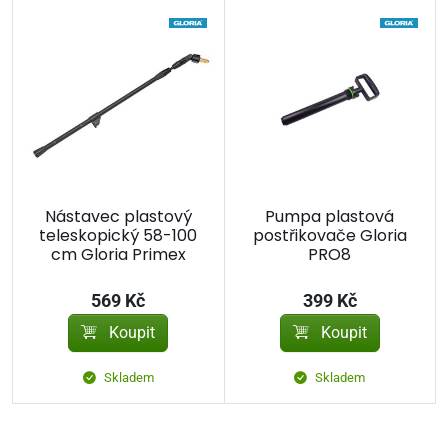
Nástavec plastový
Pumpa plastová
teleskopický 58-100
postřikovače Gloria
cm Gloria Primex
PRO8
569 Kč
399 Kč
Koupit
Koupit
Skladem
Skladem