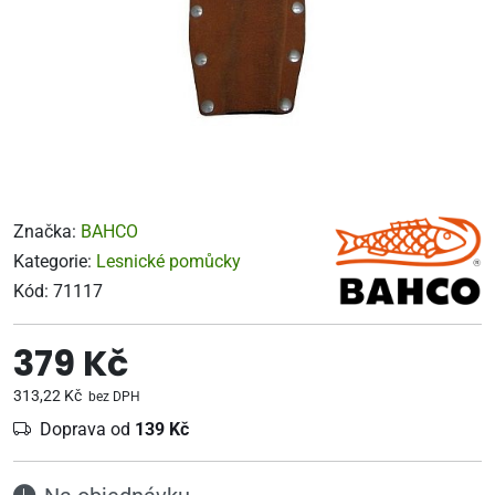
Značka:
BAHCO
Kategorie:
Lesnické pomůcky
Kód:
71117
379 Kč
313,22 Kč
bez DPH
Doprava od
139 Kč