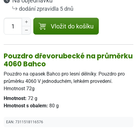
Na objednávku
dodání zpravidla 5 dnů
Vložit do košíku
Pouzdro dřevorubecké na průměrku
4060 Bahco
Pouzdro na opasek Bahco pro lesní dělníky. Pouzdro pro
průměrku 4060 V jednoduchém, lehkém provedení.
Hmotnost 72g
Hmotnost:
72 g
Hmotnost s obalem:
80 g
EAN:
7311518116576