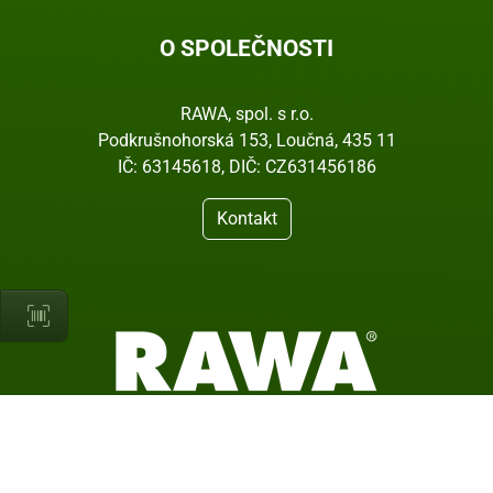
O SPOLEČNOSTI
RAWA, spol. s r.o.
Podkrušnohorská 153, Loučná, 435 11
IČ: 63145618, DIČ: CZ631456186
Kontakt