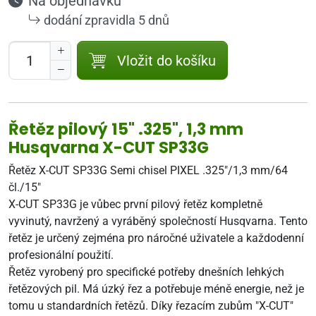
Na objednávku
dodání zpravidla 5 dnů
Vložit do košíku
Řetěz pilový 15" .325", 1,3 mm
Husqvarna X-CUT SP33G
Řetěz X-CUT SP33G Semi chisel PIXEL .325"/1,3 mm/64
čl./15"
X-CUT SP33G je vůbec první pilový řetěz kompletně
vyvinutý, navržený a vyráběný společností Husqvarna. Tento
řetěz je určený zejména pro náročné uživatele a každodenní
profesionální použití.
Řetěz vyrobený pro specifické potřeby dnešních lehkých
řetězových pil. Má úzký řez a potřebuje méně energie, než je
tomu u standardních řetězů. Díky řezacím zubům "X-CUT"