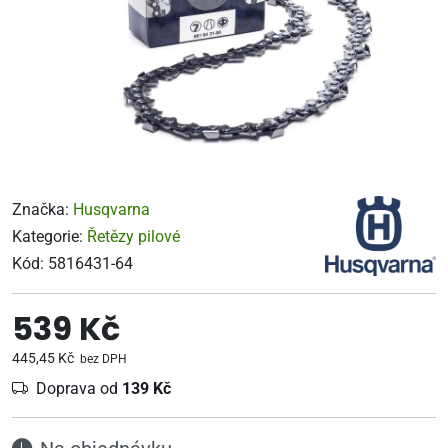
Značka:
Husqvarna
Kategorie:
Řetězy pilové
Kód:
5816431-64
539 Kč
445,45 Kč
bez DPH
Doprava od
139 Kč