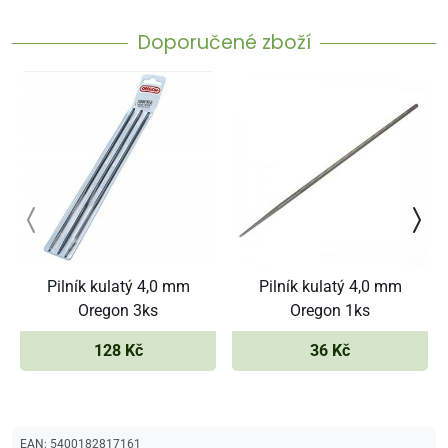
Doporučené zboží
Pilník kulatý 4,0 mm
Pilník kulatý 4,0 mm
Oregon 3ks
Oregon 1ks
128 Kč
36 Kč
EAN:
5400182817161