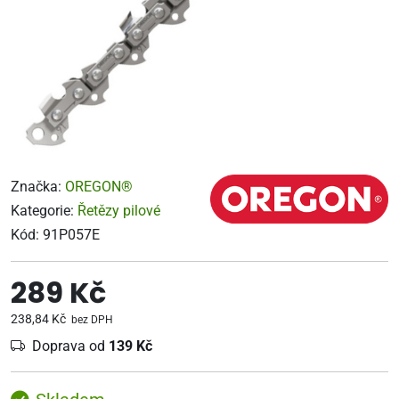
Značka:
OREGON®
Kategorie:
Řetězy pilové
Kód:
91P057E
289 Kč
238,84 Kč
bez DPH
Doprava od
139 Kč